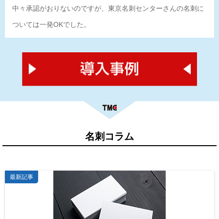
中々承認がおりないのですが、東京名刺センターさんの名刺に
ついては一発OKでした。
最新記事