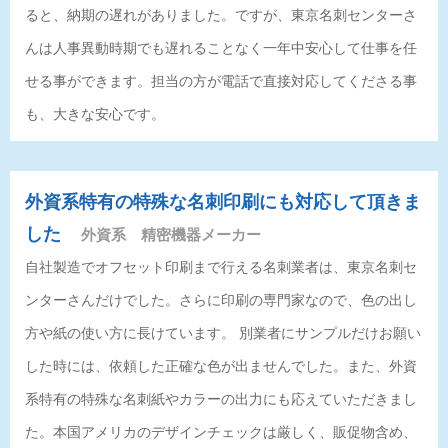
ると、納期の遅れがありました。ですが、東京名刺センターさ
んは人事異動時期でも遅れることなく一年中安心して仕事を任
せる事ができます。担当の方が電話で直接対応してくださる事
も、大きな安心です。
外資系特有の特殊な名刺印刷にも対応して頂きま
した
外資系 精密機器メーカー
自社製造でオフセット印刷まで行える名刺業者は、東京名刺セ
ンターさんだけでした。さらに印刷の専門家なので、色の出し
方や紙の使い方に長けています。 別業者にサンプルだけお願い
した時には、依頼した正確な色が出ませんでした。また、外資
系特有の特殊な名刺紙やカラーの出力にも応えていただきまし
た。本国アメリカのデザインチェックは厳しく、販促物含め、