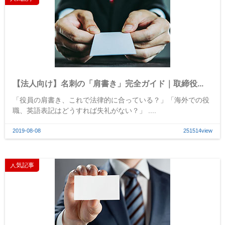
【法人向け】名刺の「肩書き」完全ガイド｜取締役...
「役員の肩書き、これで法律的に合っている？」「海外での役
職、英語表記はどうすれば失礼がない？」 ....
2019-08-08
251514view
人気記事