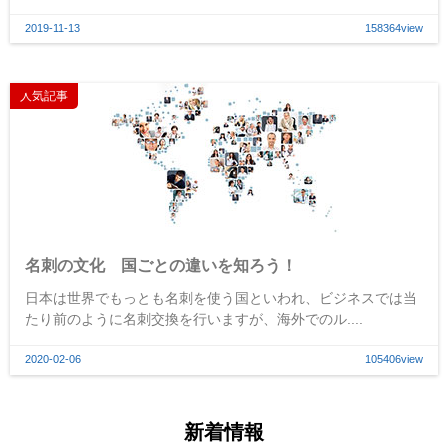
2019-11-13
158364view
人気記事
名刺の文化 国ごとの違いを知ろう！
日本は世界でもっとも名刺を使う国といわれ、ビジネスでは当
たり前のように名刺交換を行いますが、海外でのル....
2020-02-06
105406view