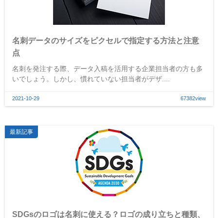
名刺データのサイズをピクセルで指定する方法と注意
点
名刺を発注する際、データ入稿を活用する企業担当者の方も多
いでしょう。しかし、慣れていない担当者がデザ....
2021-10-29
67382view
最新記事
SDGsのロゴは名刺に使える？ロゴの成り立ちと種類、