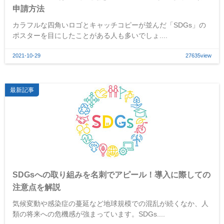
申請方法
カラフルな四角いロゴとキャッチコピーが並んだ「SDGs」の
ポスターを目にしたことがある人も多いでしょ....
2021-10-29
27635view
最新記事
SDGsへの取り組みを名刺でアピール！導入に際しての
注意点を解説
気候変動や感染症の蔓延など地球規模での混乱が続くなか、人
類の将来への危機感が強まっています。SDGs....