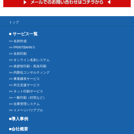
トップ
>> 名刺作成
>> PRINTBAHNⅡ
>> 名刺印刷
>> オンライン名刺システム
>> 挨拶状印刷・宛名印刷
>> 内製化コンサルティング
>> 事業継承サービス
>> 外注支援サービス
>> ネット印刷サービス
>> 一般印刷（封筒など）
>> 在庫管理システム
>> イメージバリアブル