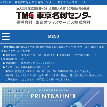
名刺印刷・名刺作成なら東京名刺センター｜東京オフィスサービス
MENU
【夏季休業日のお知らせ】
平素は格別のご高配を賜りありがとうございます。以下日程にて夏季
休業とさせていただきます。
◆ 業務最終日： 2026年8月7日（金）18:00まで ◆ 夏季休業日： 2026年8月8日（土）～
2026年8月16日（日）
◆ 業務開始日： 2026年8月17日（月）9:00より
◆ 8月7日（金）発送のお荷物に関しまして。
事前のご指定が無い場合は、8月17日（月）弊社業務開始日着とさせて頂きます。
8月8日（土）～8月16日（日）お受け取りご希望の場合は、弊社担当者までご連絡ください。
ご不便おかけいたしますが、何卒宜しくお願い申し上げます。