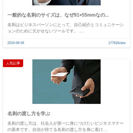
一般的な名刺のサイズは、なぜ91×55mmなの...
名刺はビジネスパーソンにとって、自己紹介とコミュニケーシ
ョンのために欠かせないツールです。 ....
2019-08-08
177918view
人気記事
名刺の渡し方を学ぶ
名刺の渡し方は、社会人が第一に身につけたいビジネスマナー
の基本です。自信が持てる名刺の渡し方を身に着け....