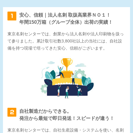
安心、信頼｜法人名刺 取扱高業界ＮＯ１
！
年間150万箱（グループ全体）出荷の実績！
東京名刺センターでは、創業から法人名刺や法人印刷物を扱っ
て参りました。累計取引社数3,800社以上の当社には、自社設
備を持つ現場で培ってきた安心、信頼がございます。
自社製造だからできる。
発注から最短で即日発送！スピードが違う！
東京名刺センターでは、自社生産設備・システムを使い、名刺