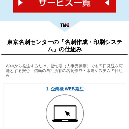
Webから発注するだけ。繁忙期（人事異動期）でも即日発送を可
能とする安心・信頼の自社所有の名刺作成・印刷システムの仕組
み
1. 企業様 WEB発注