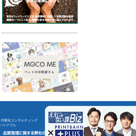
×
> 内製化コンサルティング
ジバリアブル