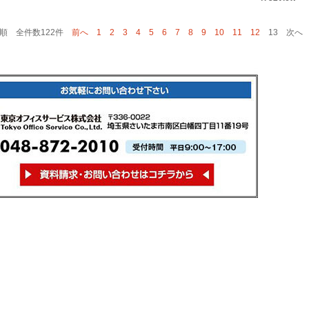
順 全件数122件
前へ
1
2
3
4
5
6
7
8
9
10
11
12
13 次へ