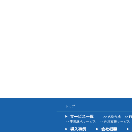
トップ
>> 名刺作成
>> 
>> 事業継承サービス
>> 外注支援サービス